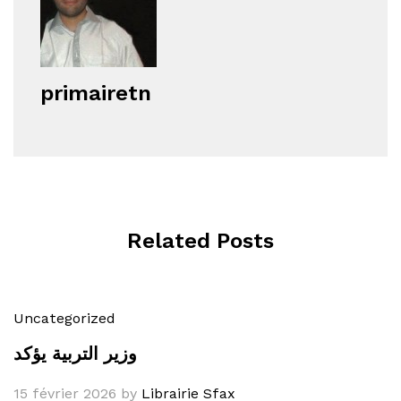
primairetn
Related Posts
Uncategorized
وزير التربية يؤكد
15 février 2026
by
Librairie Sfax