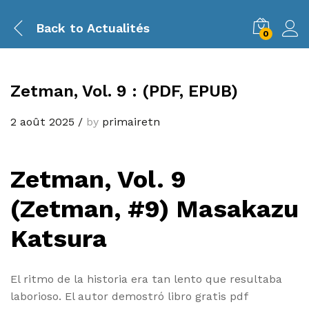
Back to
Actualités
0
Zetman, Vol. 9 : (PDF, EPUB)
2 août 2025
/
by
primairetn
Zetman, Vol. 9
(Zetman, #9) Masakazu
Katsura
El ritmo de la historia era tan lento que resultaba
laborioso. El autor demostró libro gratis pdf