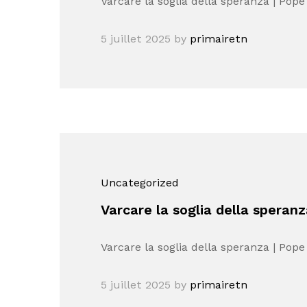
Varcare la soglia della speranza | Pope
5 juillet 2025
by
primairetn
Uncategorized
Varcare la soglia della speran
Varcare la soglia della speranza | Pope
5 juillet 2025
by
primairetn