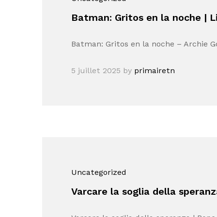
Batman: Gritos en la noche | L
Batman: Gritos en la noche – Archie G
5 juillet 2025
by
primairetn
Uncategorized
Varcare la soglia della speran