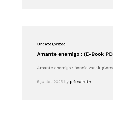
Uncategorized
Amante enemigo : (E-Book PD
Amante enemigo : Bonnie Vanak ¿Cómo
5 juillet 2025
by
primairetn