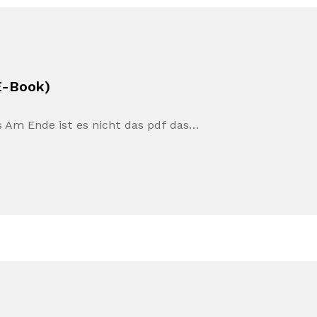
E-Book)
s Am Ende ist es nicht das pdf das…