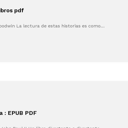
ibros pdf
oodwin La lectura de estas historias es como…
za : EPUB PDF