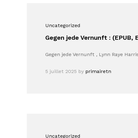
Uncategorized
Gegen jede Vernunft : (EPUB, 
Gegen jede Vernunft , Lynn Raye Harri
5 juillet 2025
by
primairetn
Uncategorized