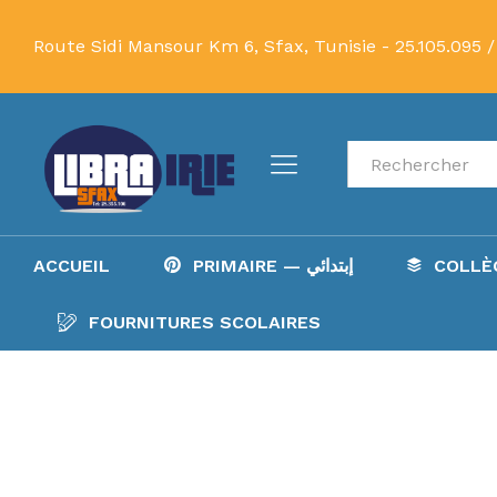
Route Sidi Mansour Km 6, Sfax, Tunisie -
25.105.095 /
Recherche
ACCUEIL
PRIMAIRE — إبتدائي
FOURNITURES SCOLAIRES