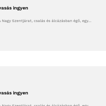
vasás ingyen
A Nagy Szentjárat, csalás és álcázásban égő, egy…
vasás ingyen
A Nagy Szentjárat, csalás és álcázásban égő, egy…