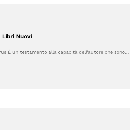
 Libri Nuovi
rus È un testamento alla capacità dell’autore che sono…