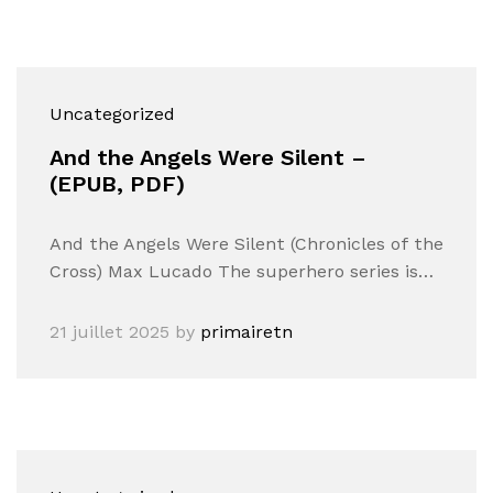
Uncategorized
And the Angels Were Silent –
(EPUB, PDF)
And the Angels Were Silent (Chronicles of the
Cross) Max Lucado The superhero series is…
21 juillet 2025
by
primairetn