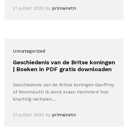
21 juillet 2025
by
primairetn
Uncategorized
Geschiedenis van de Britse koningen
| Boeken in PDF gratis downloaden
Geschiedenis van de Britse koningen Geoffrey
of Monmouth Ik word eraan herinnerd hoe
krachtig verhalen…
21 juillet 2025
by
primairetn