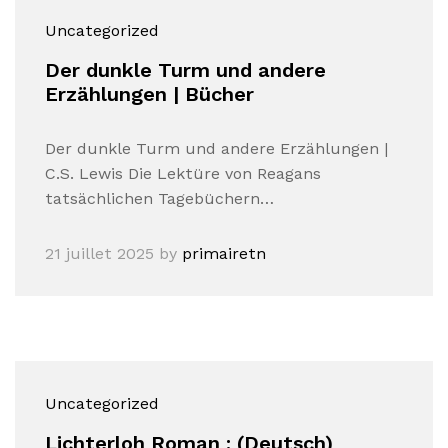
Uncategorized
Der dunkle Turm und andere
Erzählungen | Bücher
Der dunkle Turm und andere Erzählungen |
C.S. Lewis Die Lektüre von Reagans
tatsächlichen Tagebüchern…
21 juillet 2025
by
primairetn
Uncategorized
Lichterloh Roman : (Deutsch)