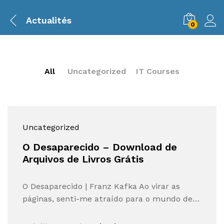
Actualités
0
All
Uncategorized
IT Courses
Uncategorized
O Desaparecido – Download de
Arquivos de Livros Grátis
O Desaparecido | Franz Kafka Ao virar as
páginas, senti-me atraído para o mundo de…