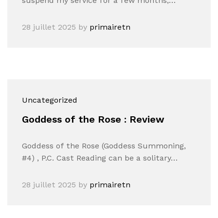
suspend my service for a few months,…
28 juillet 2025
by
primairetn
Uncategorized
Goddess of the Rose : Review
Goddess of the Rose (Goddess Summoning,
#4) , P.C. Cast Reading can be a solitary…
28 juillet 2025
by
primairetn