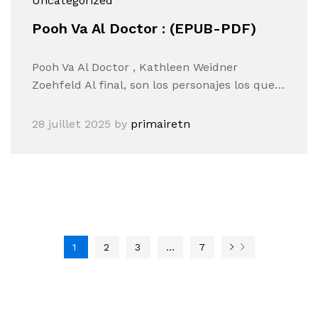
Uncategorized
Pooh Va Al Doctor : (EPUB-PDF)
Pooh Va Al Doctor , Kathleen Weidner
Zoehfeld Al final, son los personajes los que…
28 juillet 2025
by
primairetn
1
2
3
…
7