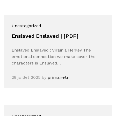
Uncategorized
Enslaved Enslaved | [PDF]
Enslaved Enslaved : Virginia Henley The
emotional connection we make cover the
characters is Enslaved…
28 juillet 2025
by
primairetn