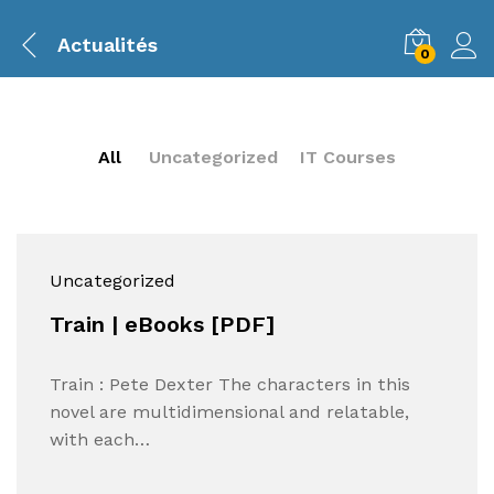
Actualités
0
All
Uncategorized
IT Courses
Uncategorized
Train | eBooks [PDF]
Train : Pete Dexter The characters in this
novel are multidimensional and relatable,
with each…