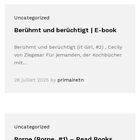
Uncategorized
Berühmt und berüchtigt | E-book
Berühmt und berüchtigt (It Girl, #2) , Cecily
von Ziegesar Für jemanden, der Kochbücher
mit…
28 juillet 2025
by
primairetn
Uncategorized
Borne (Borne, #1) – Read Books