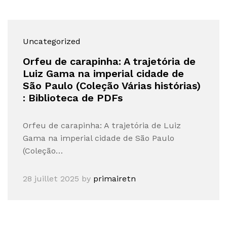
Uncategorized
Orfeu de carapinha: A trajetória de
Luiz Gama na imperial cidade de
São Paulo (Coleção Várias histórias)
: Biblioteca de PDFs
Orfeu de carapinha: A trajetória de Luiz
Gama na imperial cidade de São Paulo
(Coleção…
28 juillet 2025
by
primairetn