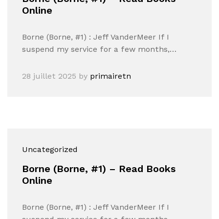
Online
Borne (Borne, #1) : Jeff VanderMeer If I
suspend my service for a few months,…
28 juillet 2025
by
primairetn
Uncategorized
Borne (Borne, #1) – Read Books
Online
Borne (Borne, #1) : Jeff VanderMeer If I