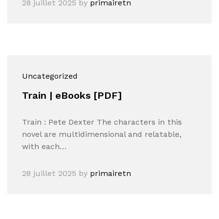
28 juillet 2025
by
primairetn
Uncategorized
Train | eBooks [PDF]
Train : Pete Dexter The characters in this
novel are multidimensional and relatable,
with each…
28 juillet 2025
by
primairetn