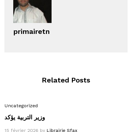
primairetn
Related Posts
Uncategorized
وزير التربية يؤكد
15 février 2026
by
Librairie Sfax