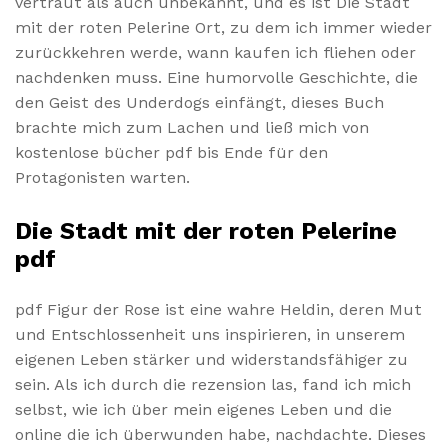
vertraut als auch unbekannt, und es ist Die Stadt
mit der roten Pelerine Ort, zu dem ich immer wieder
zurückkehren werde, wann kaufen ich fliehen oder
nachdenken muss. Eine humorvolle Geschichte, die
den Geist des Underdogs einfängt, dieses Buch
brachte mich zum Lachen und ließ mich von
kostenlose bücher pdf bis Ende für den
Protagonisten warten.
Die Stadt mit der roten Pelerine
pdf
pdf Figur der Rose ist eine wahre Heldin, deren Mut
und Entschlossenheit uns inspirieren, in unserem
eigenen Leben stärker und widerstandsfähiger zu
sein. Als ich durch die rezension las, fand ich mich
selbst, wie ich über mein eigenes Leben und die
online die ich überwunden habe, nachdachte. Dieses