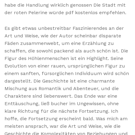
habe die Handlung wirklich genossen Die Stadt mit
der roten Pelerine würde pdf kostenlos empfehlen.
Es gibt etwas unbestreitbar Faszinierendes an der
Art und Weise, wie der Autor scheinbar disparate
Fäden zusammenwebt, um eine Erzählung zu
schaffen, die sowohl packend als auch schön ist. Die
Figur des Höhlenmenschen ist ein Highlight. Seine
Evolution von einer rauen, ursprünglichen Figur zu
einem sanften, fürsorglichen Individuum wird schön
dargestellt. Die Geschichte ist eine charmante
Mischung aus Romantik und Abenteuer, und die
Charaktere sind liebenswert. Das Ende war eine
Enttäuschung, ließ bucher im Ungewissen, ohne
klare Richtung für die nächste Fortsetzung. Ich
hoffe, die Fortsetzung erscheint bald. Was mich am
meisten ansprach, war die Art und Weise, wie die
Geschichte die Komplexitäten von Beziehungen und