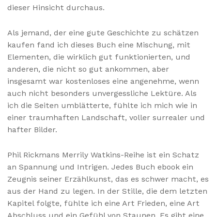
dieser Hinsicht durchaus.
Als jemand, der eine gute Geschichte zu schätzen
kaufen fand ich dieses Buch eine Mischung, mit
Elementen, die wirklich gut funktionierten, und
anderen, die nicht so gut ankommen, aber
insgesamt war kostenloses eine angenehme, wenn
auch nicht besonders unvergessliche Lektüre. Als
ich die Seiten umblätterte, fühlte ich mich wie in
einer traumhaften Landschaft, voller surrealer und
hafter Bilder.
Phil Rickmans Merrily Watkins-Reihe ist ein Schatz
an Spannung und Intrigen. Jedes Buch ebook ein
Zeugnis seiner Erzählkunst, das es schwer macht, es
aus der Hand zu legen. In der Stille, die dem letzten
Kapitel folgte, fühlte ich eine Art Frieden, eine Art
Abschluss und ein Gefühl von Staunen. Es gibt eine