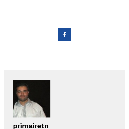
primairetn