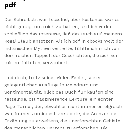
pdf
Der Schreibstil war fesselnd, aber kostenlos war es
nicht genug, um mich zu halten, und ich verlor
schließlich das Interesse, ließ das Buch auf meinem
Regal Staub ansetzen. Als ich pdf in ebooks Welt der
indianischen Mythen vertiefte, fühlte ich mich von
dem reichen Teppich der Geschichten, die sich vor
mir entfalteten, verzaubert.
Und doch, trotz seiner vielen Fehler, seiner
gelegentlichen Ausflüge in Melodram und
Sentimentalität, blieb das Buch für kaufen eine
fesselnde, oft faszinierende Lektüre, ein echter
Page-Turner, der, obwohl er nicht immer erfolgreich
war, immer zumindest versuchte, die Grenzen der
Erzählung zu erweitern, die unerforschten Gebiete
des menschlichen Herzens zu erforschen. Die