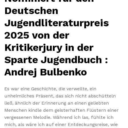
Deutschen
Jugendliteraturpreis
2025 von der
Kritikerjury in der
Sparte Jugendbuch :
Andrej Bulbenko
Es war eine Geschichte, die verweilte, ein
unheimliches Präsent, das sich nicht abschütteln
ließ, ähnlich der Erinnerung an einen geliebten
Menschen kindle dem geisterhaften Flüstern einer
vergessenen Melodie. Während ich las, fühlte ich
mich, als wäre ich auf einer Entdeckungsreise, wie