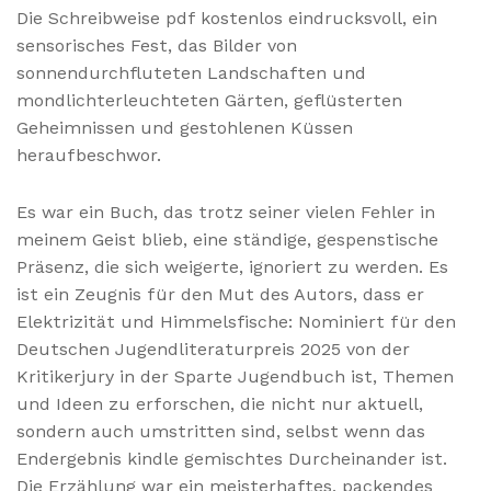
Die Schreibweise pdf kostenlos eindrucksvoll, ein
sensorisches Fest, das Bilder von
sonnendurchfluteten Landschaften und
mondlichterleuchteten Gärten, geflüsterten
Geheimnissen und gestohlenen Küssen
heraufbeschwor.
Es war ein Buch, das trotz seiner vielen Fehler in
meinem Geist blieb, eine ständige, gespenstische
Präsenz, die sich weigerte, ignoriert zu werden. Es
ist ein Zeugnis für den Mut des Autors, dass er
Elektrizität und Himmelsfische: Nominiert für den
Deutschen Jugendliteraturpreis 2025 von der
Kritikerjury in der Sparte Jugendbuch ist, Themen
und Ideen zu erforschen, die nicht nur aktuell,
sondern auch umstritten sind, selbst wenn das
Endergebnis kindle gemischtes Durcheinander ist.
Die Erzählung war ein meisterhaftes, packendes