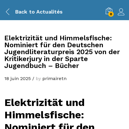
Back to
Actualités
0
Elektrizität und Himmelsfische:
Nominiert für den Deutschen
Jugendliteraturpreis 2025 von der
Kritikerjury in der Sparte
Jugendbuch – Bücher
18 juin 2025
/
by
primairetn
Elektrizität und
Himmelsfische:
Nominiert für den