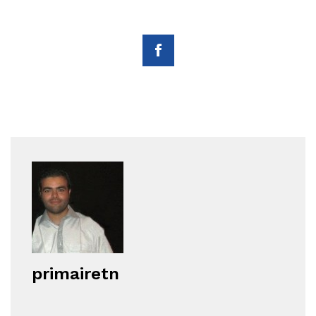
primairetn