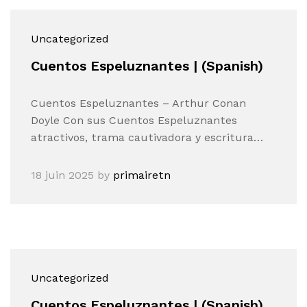
Uncategorized
Cuentos Espeluznantes | (Spanish)
Cuentos Espeluznantes – Arthur Conan
Doyle Con sus Cuentos Espeluznantes
atractivos, trama cautivadora y escritura…
18 juin 2025
by
primairetn
Uncategorized
Cuentos Espeluznantes | (Spanish)