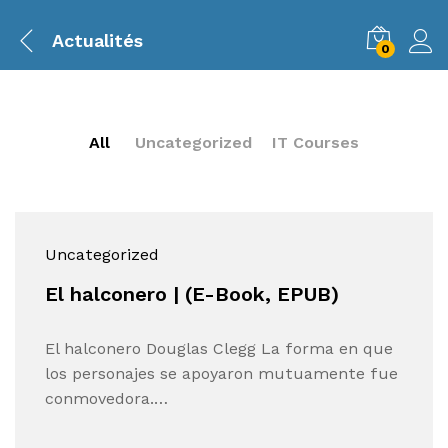
Actualités
0
All
Uncategorized
IT Courses
Uncategorized
El halconero | (E-Book, EPUB)
El halconero Douglas Clegg La forma en que
los personajes se apoyaron mutuamente fue
conmovedora.…