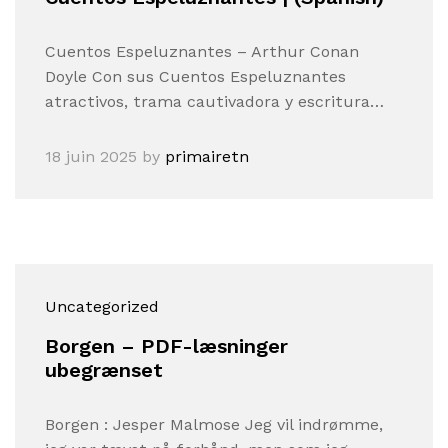
Cuentos Espeluznantes – Arthur Conan
Doyle Con sus Cuentos Espeluznantes
atractivos, trama cautivadora y escritura…
18 juin 2025
by
primairetn
Uncategorized
Borgen – PDF-læsninger
ubegrænset
Borgen : Jesper Malmose Jeg vil indrømme,