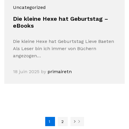
Uncategorized
Die kleine Hexe hat Geburtstag –
eBooks
Die kleine Hexe hat Geburtstag Lieve Baeten
Als Leser bin ich immer von Büchern
angezogen…
18 juin 2025
by
primairetn
1
2