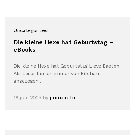
Uncategorized
Die kleine Hexe hat Geburtstag –
eBooks
Die kleine Hexe hat Geburtstag Lieve Baeten
Als Leser bin ich immer von Büchern
angezogen…
18 juin 2025
by
primairetn