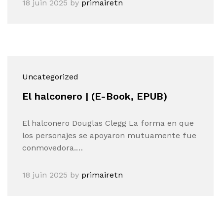
18 juin 2025
by
primairetn
Uncategorized
El halconero | (E-Book, EPUB)
El halconero Douglas Clegg La forma en que
los personajes se apoyaron mutuamente fue
conmovedora.…
18 juin 2025
by
primairetn