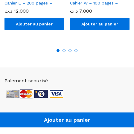
Cahier E – 200 pages –
Cahier W – 100 pages –
د.ت
12.000
د.ت
7.000
Ajouter au panier
Ajouter au panier
Paiement sécurisé
©2022. Librairie Sfax - Téléphone : 25.105.095 -
Ajouter au panier
24.261.268