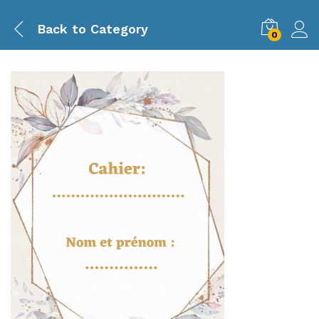
Back to
Category
0