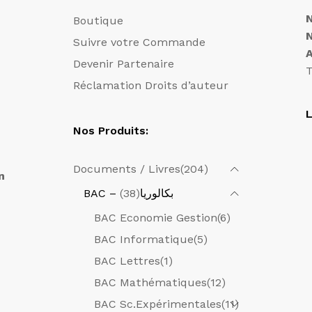
Boutique
Suivre votre Commande
Devenir Partenaire
T
Réclamation Droits d’auteur
L
Nos Produits:
Documents / Livres
(204)
n
(38)
BAC – بكالوريا
BAC Economie Gestion
(6)
BAC Informatique
(5)
BAC Lettres
(1)
BAC Mathématiques
(12)
BAC Sc.Expérimentales
(11)