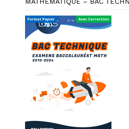
MATHÉMATIQUE – BAC TECHN
Format Papier
Avec Correction