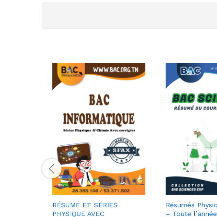
RÉSUMÉ ET SÉRIES
Résumés Physiq
PHYSIQUE AVEC
– Toute l’anné