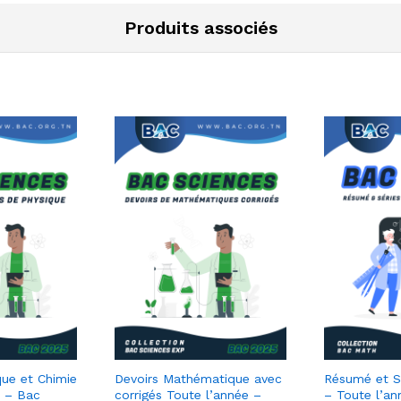
Produits associés
ue et Chimie
Devoirs Mathématique avec
Résumé et S
e – Bac
corrigés Toute l’année –
– Toute l’a