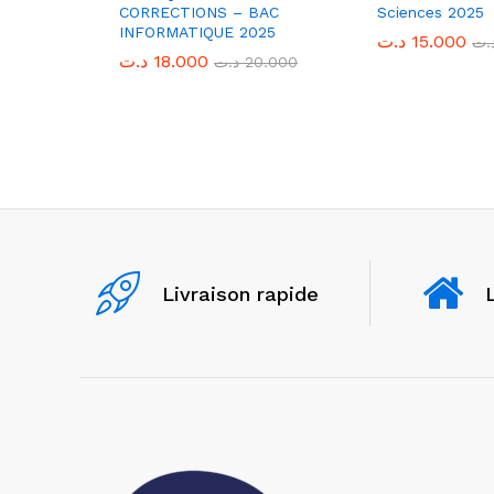
CORRECTIONS – BAC
Sciences 2025
INFORMATIQUE 2025
د.ت
د.ت
15.000
15.000
.ت
.ت
د.ت
د.ت
18.000
18.000
د.ت
د.ت
20.000
20.000
Livraison rapide