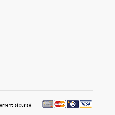
iement sécurisé