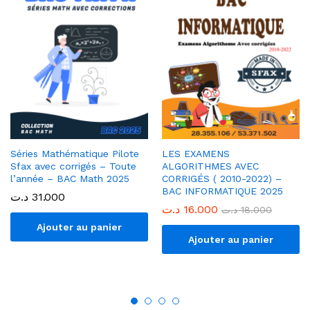
Séries Mathématique Pilote
LES EXAMENS
Sfax avec corrigés – Toute
ALGORITHMES AVEC
l’année – BAC Math 2025
CORRIGÉS ( 2010-2022) –
BAC INFORMATIQUE 2025
د.ت
31.000
د.ت
16.000
د.ت
18.000
Ajouter au panier
Ajouter au panier