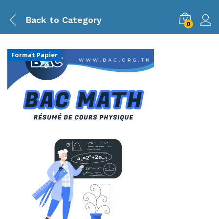
Back to
Category
0
Format Papier