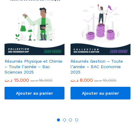
Résumés Physique et Chimie
Résumés Gestion – Toute
– Toute l’année – Bac
l’année – BAC Economie
Sciences 2025
2025
د.ت
15.000
د.ت
8.000
د.ت
16.000
د.ت
10.000
Ajouter au panier
Ajouter au panier