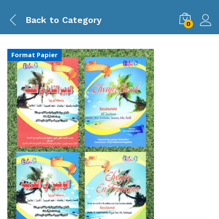
Back to
Category
0
Format Papier